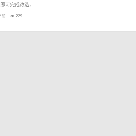
码即可完成改造。
年前
229