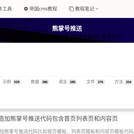
件工具
帝国cms教程
教程笔记
熊掌号推送
以下是易笔记为您找到的1个【熊掌号推送】相关信息。
示例
数据
语言
文件
方法
529
386
285
276
254
改造加熊掌号推送代码包含首页列表页和内容页
板加熊掌号推送代码比如首页模板、列表页模板和内容页模板代码