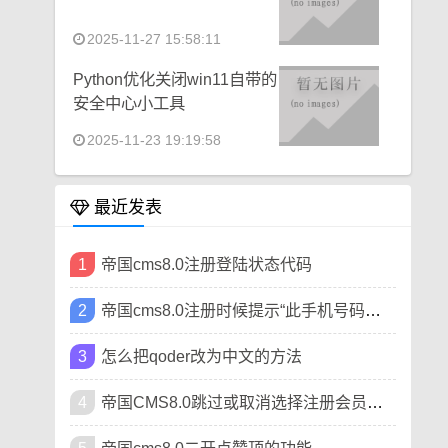
2025-11-27 15:58:11
Python优化关闭win11自带的
安全中心小工具
2025-11-23 19:19:58
最近发表
1
帝国cms8.0注册登陆状态代码
2
帝国cms8.0注册时候提示“此手机号码已被注册”
3
怎么把qoder改为中文的方法
4
帝国CMS8.0跳过或取消选择注册会员类型方法