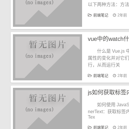
以下两种方法：方法 1：使
前端笔记
2年前
vue中的watc
什么是 Vue.j
属性的变化并对它们
行，从而运行关
前端笔记
2年前
js如何获取标签
如何使用 Jav
nerText：获取标
Tex
前端笔记
2年前