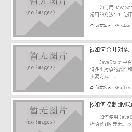
如何用 JavaSc
常用的方法：1. 使用 dis
前端笔记
2年前
js如何合并对象
JavaScrip
将多个对象的属性和值
主要方式：1
前端笔记
2年前
js如何控制div
如何使用 Java
括隐藏 div 元素。本