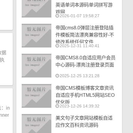
英语单词本源码单词拼写游
戏网
2026-01-07 19:58:27
帝国cms8.0弹层注册登陆插
件模板简洁漂亮兼容性好-不
修改系统任何文件
2025-12-31 11:40:41
数据
帝国CMS8.0自适应用户会员
新执
中心源码-漂亮注册登录页面
2025-12-25 13:21:28
帝国CMS模板博客文章资讯
自适应手机HTML5网站SEO
优化版
2023-12-26 14:39:32
：in
ner
美文句子文章网站模板自适
应作文百科资讯源码