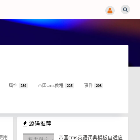
属性
帝国cms教程
事件
239
225
208
源码推荐
以使用
帝国cms英语词典模板自适应