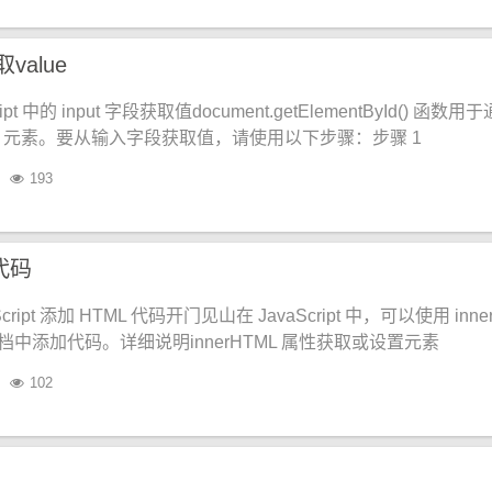
取value
ipt 中的 input 字段获取值document.getElementById() 函数用
DOM 元素。要从输入字段获取值，请使用以下步骤：步骤 1
193
l代码
cript 添加 HTML 代码开门见山在 JavaScript 中，可以使用 inne
 文档中添加代码。详细说明innerHTML 属性获取或设置元素
102