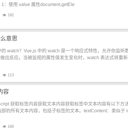
用 value 属性document.getEle
192
h什么意思
s 中的 watch？Vue.js 中的 watch 是一个响应式特性，允许你监听
做出反应。当被监视的属性值发生变化时，watch 表达式将重
113
内容
aScript 获取标签内容获取文本内容获取标签中文本内容有以下方法
签内部的所有文本内容，包括子标签的文本。textContent：类似于 in
169