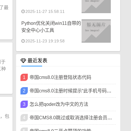
出了最
2025-11-27 15:58:11
Python优化关闭win11自带的
安全中心小工具
2025-11-23 19:19:58
最近发表
用于
三种
1
帝国cms8.0注册登陆状态代码
2
帝国cms8.0注册时候提示“此手机号码已被注册”
3
怎么把qoder改为中文的方法
性，包
4
帝国CMS8.0跳过或取消选择注册会员类型方法