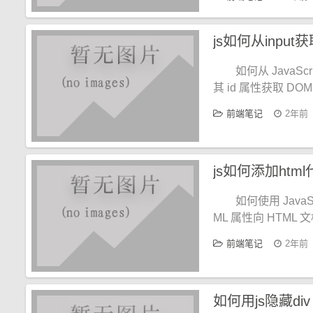
js如何从input获
如何从 JavaScr
其 id 属性获取 
前端笔记
2年前
js如何添加htm
如何使用 JavaS
ML 属性向 HTML
前端笔记
2年前
如何用js隐藏div