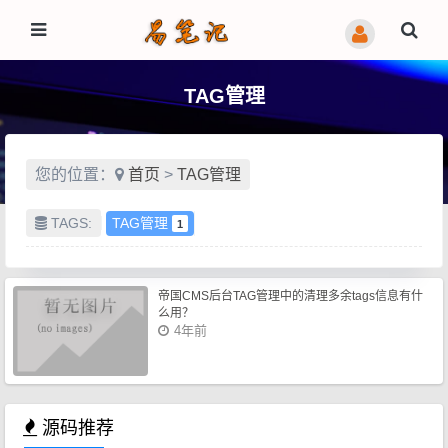
TAG管理
您的位置：
首页
>
TAG管理
TAGS:
TAG管理
1
帝国CMS后台TAG管理中的清理多余tags信息有什
么用？
4年前
源码推荐