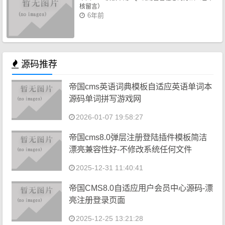
核留言）
6年前
源码推荐
帝国cms英语词典模板自适应英语单词本
源码单词拼写游戏网
2026-01-07 19:58:27
帝国cms8.0弹层注册登陆插件模板简洁
漂亮兼容性好-不修改系统任何文件
2025-12-31 11:40:41
帝国CMS8.0自适应用户会员中心源码-漂
亮注册登录页面
2025-12-25 13:21:28