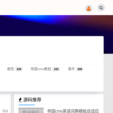
属性
帝国cms教程
事件
239
225
208
源码推荐
bla
帝国cms英语词典模板自适应