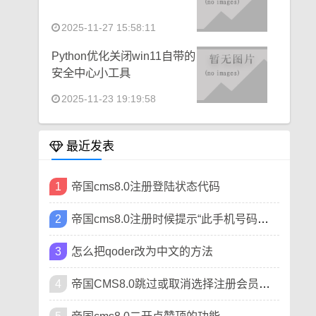
2025-11-27 15:58:11
Python优化关闭win11自带的
安全中心小工具
2025-11-23 19:19:58
最近发表
1
帝国cms8.0注册登陆状态代码
2
帝国cms8.0注册时候提示“此手机号码已被注册”
3
怎么把qoder改为中文的方法
4
帝国CMS8.0跳过或取消选择注册会员类型方法