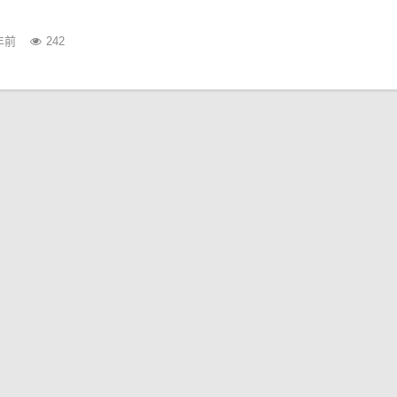
年前
242