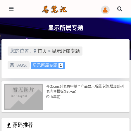
显示所属专题
您的位置：
首页
>
显示所属专题
TAGS:
显示所属专题
1
帝国cms列表页中单个产品显示所属专题,增加到列
表内容模板(list.var)
5年前
源码推荐