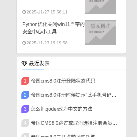
2025-11-27 15:58:11
Python优化关闭win11自带的
安全中心小工具
2025-11-23 19:19:58
最近发表
1
帝国cms8.0注册登陆状态代码
2
帝国cms8.0注册时候提示“此手机号码已被注册”
3
怎么把qoder改为中文的方法
4
帝国CMS8.0跳过或取消选择注册会员类型方法