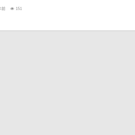
年前
151