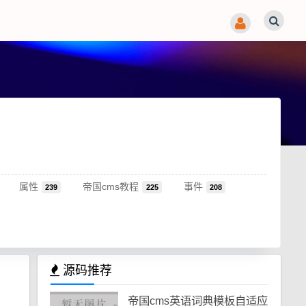
属性
帝国cms教程
事件
239
225
208
源码推荐
帝国cms英语词典模板自适应