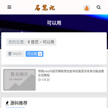
可以用
您的位置：
首页
>
可以用
TAGS:
可以用
1
帝国cms内容页模板增加查询百度是否收录功能函数
实现教程
6年前
源码推荐