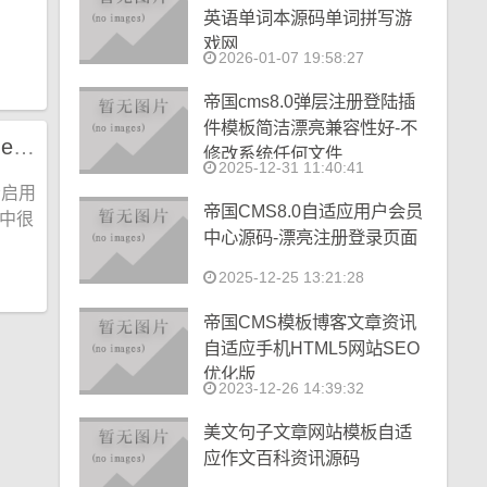
英语单词本源码单词拼写游
戏网
2026-01-07 19:58:27
帝国cms8.0弹层注册登陆插
件模板简洁漂亮兼容性好-不
杰奇 2.3 报错 Deprecated: Call-time pass-by-reference has been deprecated
修改系统任何文件
2025-12-31 11:40:41
否启用
帝国CMS8.0自适应用户会员
本中很
中心源码-漂亮注册登录页面
2025-12-25 13:21:28
帝国CMS模板博客文章资讯
自适应手机HTML5网站SEO
优化版
2023-12-26 14:39:32
美文句子文章网站模板自适
应作文百科资讯源码