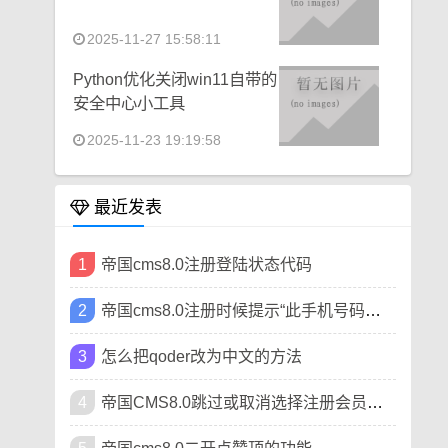
2025-11-27 15:58:11
Python优化关闭win11自带的
安全中心小工具
2025-11-23 19:19:58
最近发表
1
帝国cms8.0注册登陆状态代码
2
帝国cms8.0注册时候提示“此手机号码已被注册”
3
怎么把qoder改为中文的方法
4
帝国CMS8.0跳过或取消选择注册会员类型方法