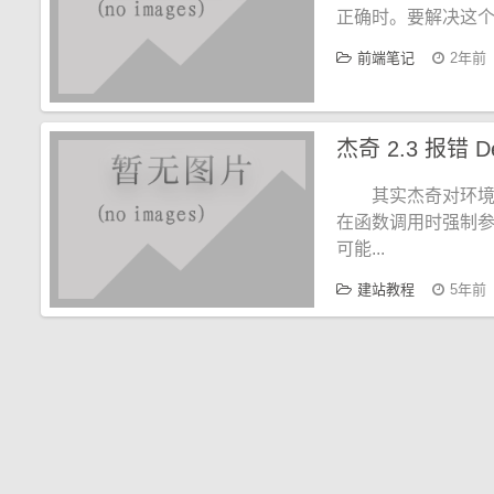
正确时。要解决这
前端笔记
2年前
其实杰奇对环
在函数调用时强制参
可能...
建站教程
5年前