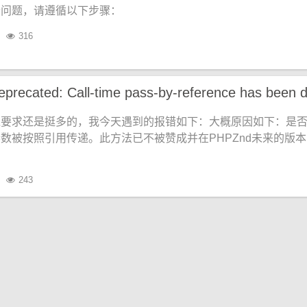
个问题，请遵循以下步骤：
316
境要求还是挺多的，我今天遇到的报错如下：大概原因如下：是
数被按照引用传递。此方法已不被赞成并在PHPZnd未来的版
243