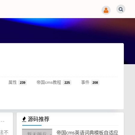
属性
帝国cms教程
事件
239
225
208
SyntaxError: Invalid regular expression: missing / 解决方法
源码推荐
语法不
帝国cms英语词典模板自适应