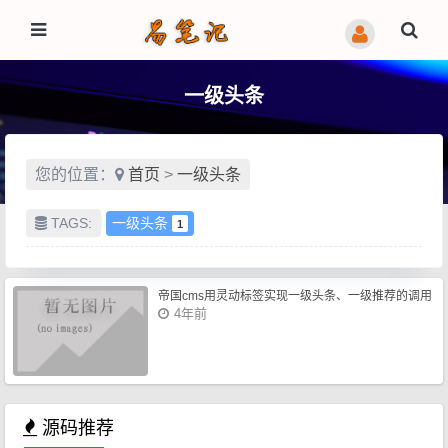
一级头条
您的位置：
首页
>
一级头条
TAGS:
一级头条
1
帝国cms用灵动标签实现一级头条、一级推荐的调用
4年前
源码推荐