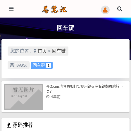
回车键
您的位置：
首页
>
回车键
TAGS:
回车键
1
帝国cms内容页如何实现用键盘左右键翻页跳转下一
页？
4年前
源码推荐