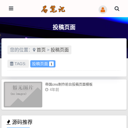
投稿页面
您的位置：
首页
>
投稿页面
TAGS:
投稿页面
1
帝国cms制作前台投稿页面模板
4年前
源码推荐