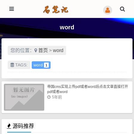
word
您的位置：
首页
>
word
TAGS:
word
1
帝国cms实现上传pdf或者word后点击文章直接打开
pdf或者word
5年前
源码推荐