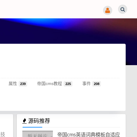
属性
帝国cms教程
事件
239
225
208
源码推荐
和技
帝国cms英语词典模板自适应