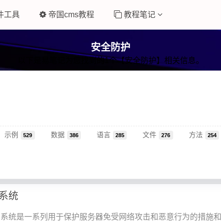
件工具
帝国cms教程
教程笔记
安全防护
以下是易笔记为您找到的1个【安全防护】相关信息。
示例
数据
语言
文件
方法
529
386
285
276
254
系统
护系统是一系列用于保护服务器免受网络攻击和恶意行为的措施