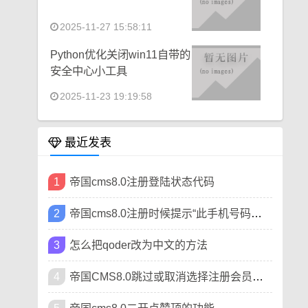
2025-11-27 15:58:11
Python优化关闭win11自带的
安全中心小工具
2025-11-23 19:19:58
最近发表
1
帝国cms8.0注册登陆状态代码
2
帝国cms8.0注册时候提示“此手机号码已被注册”
3
怎么把qoder改为中文的方法
4
帝国CMS8.0跳过或取消选择注册会员类型方法