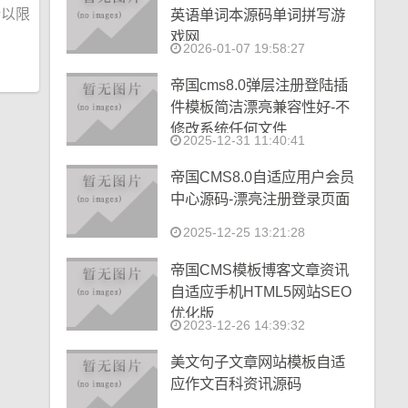
墙以限
英语单词本源码单词拼写游
戏网
2026-01-07 19:58:27
帝国cms8.0弹层注册登陆插
件模板简洁漂亮兼容性好-不
修改系统任何文件
2025-12-31 11:40:41
帝国CMS8.0自适应用户会员
中心源码-漂亮注册登录页面
2025-12-25 13:21:28
帝国CMS模板博客文章资讯
自适应手机HTML5网站SEO
优化版
2023-12-26 14:39:32
美文句子文章网站模板自适
应作文百科资讯源码