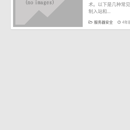
术。以下是几种常
制入站和...
服务器安全
4年