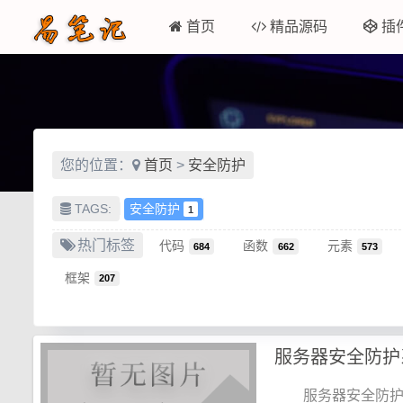
首页
精品源码
插
您的位置：
首页
>
安全防护
TAGS:
安全防护
1
热门标签
代码
函数
元素
684
662
573
框架
207
服务器安全防护
服务器安全防