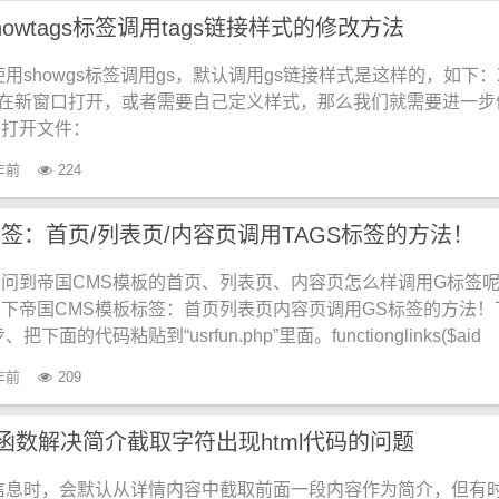
owtags标签调用tags链接样式的修改方法
用showgs标签调用gs，默认调用gs链接样式是这样的，如下：
s在新窗口打开，或者需要自己定义样式，那么我们就需要进一步
：打开文件：
年前
224
签：首页/列表页/内容页调用TAGS标签的方法！
问到帝国CMS模板的首页、列表页、内容页怎么样调用G标签
下帝国CMS模板标签：首页列表页内容页调用GS标签的方法！
面的代码粘贴到“usrfun.php”里面。functionglinks($aid
年前
209
函数解决简介截取字符出现html代码的问题
信息时，会默认从详情内容中截取前面一段内容作为简介，但有