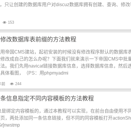
据库，只让创建的数据库用户对discuz数据库拥有创建、查询、修
153
量修改数据库表前缀的方法教程
用帝国CMS建站，起初安装的时候没有修改程序默认的数据库
修改成自己的怎么办呢？下面我们就来演示一下帝国CMS中批
法。我们先用navicat链接数据库信息，选择数据库信息，然后
体看图，（PS：用phpmyadmi
年前
244
单条信息指定不同内容模板的方法教程
息是绑定内容模板的，通过本教程可以实现，在前台自由使用不
，两处添加同一条信息链接，但不同的同容模板打开actionSho
r[nwstmp