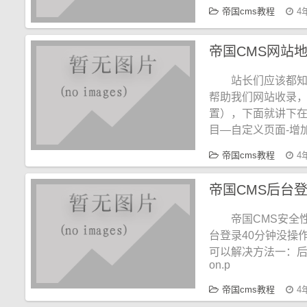
帝国cms教程
4
帝国CMS网站地图
站长们应该都知
帮助我们网站收录
置），下面就讲下在帝
目—自定义页面-增
帝国cms教程
4
帝国CMS后台
帝国CMS安全
台登录40分钟没操
可以解决方法一：后
on.p
帝国cms教程
4