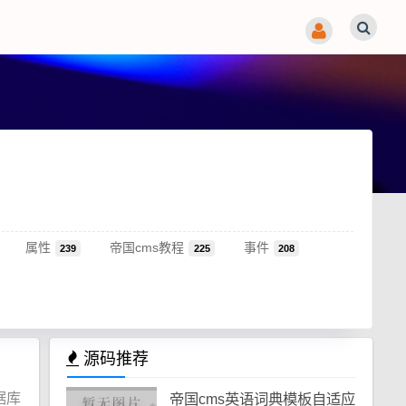
属性
帝国cms教程
事件
239
225
208
源码推荐
据库
帝国cms英语词典模板自适应