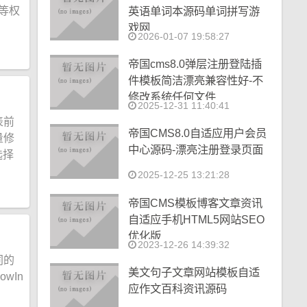
改等权
英语单词本源码单词拼写游
戏网
2026-01-07 19:58:27
帝国cms8.0弹层注册登陆插
件模板简洁漂亮兼容性好-不
修改系统任何文件
2025-12-31 11:40:41
表前
帝国CMS8.0自适应用户会员
量修
中心源码-漂亮注册登录页面
选择
2025-12-25 13:21:28
帝国CMS模板博客文章资讯
自适应手机HTML5网站SEO
优化版
2023-12-26 14:39:32
同的
美文句子文章网站模板自适
wIn
应作文百科资讯源码