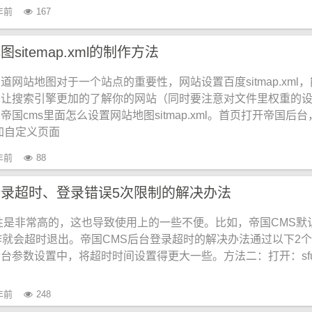
年前
167
sitemap.xml的制作方法
道网站地图对于一个站点的重要性，网站设置百度sitmap.xml
，让搜索引擎更加的了解你的网站（同时要注意对文件里权重的
国cms里面怎么设置网站地图sitmap.xml。首页打开帝国后台
加自定义页面
年前
88
登录超时、登录错误5次限制的解决办法
性是非常高的，这也导致使用上的一些不便。比如，帝国CMS默
作就会超时退出。帝国CMS后台登录超时的解决办法通过以下2
台参数设置中，将超时时间设置得更大一些。方法二：打开：sfun
年前
248