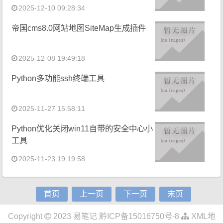
2025-12-10 09:28:34
帝国cms8.0网站地图SiteMap生成插件
2025-12-08 19:49:18
Python多功能ssh终端工具
2025-11-27 15:58:11
Python优化关闭win11自带的安全中心小
工具
2025-11-23 19:19:58
首页
上一页
下一页
末页
Copyright
2023
易笔记
黔ICP备15016750号-8
XML地