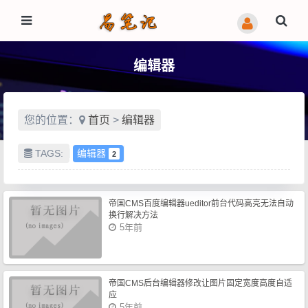
编辑器
您的位置：
首页
>
编辑器
TAGS:
编辑器
2
帝国CMS百度编辑器ueditor前台代码高亮无法自动
换行解决方法
5年前
帝国CMS后台编辑器修改让图片固定宽度高度自适
应
5年前