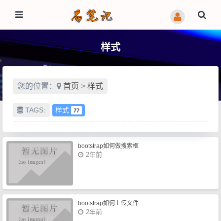
样式
您的位置：
首页
>
样式
TAGS:
样式
77
bootstrap如何做搜索框
2年前
bootstrap如何上传文件
2年前