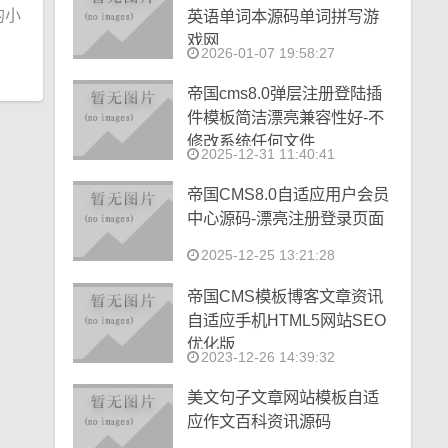
的小
英语单词本源码单词拼写游
戏网
2026-01-07 19:58:27
帝国cms8.0弹层注册登陆插
件模板简洁漂亮兼容性好-不
修改系统任何文件
2025-12-31 11:40:41
帝国CMS8.0自适应用户会员
中心源码-漂亮注册登录页面
2025-12-25 13:21:28
帝国CMS模板博客文章资讯
自适应手机HTML5网站SEO
优化版
2023-12-26 14:39:32
美文句子文章网站模板自适
应作文百科资讯源码