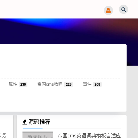
属性
帝国cms教程
事件
239
225
208
源码推荐
服务
帝国cms英语词典模板自适应