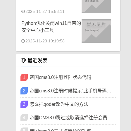
2025-11-27 15:58:11
Python优化关闭win11自带的
安全中心小工具
2025-11-23 19:19:58
最近发表
1
帝国cms8.0注册登陆状态代码
2
帝国cms8.0注册时候提示“此手机号码已被注册”
3
怎么把qoder改为中文的方法
4
帝国CMS8.0跳过或取消选择注册会员类型方法