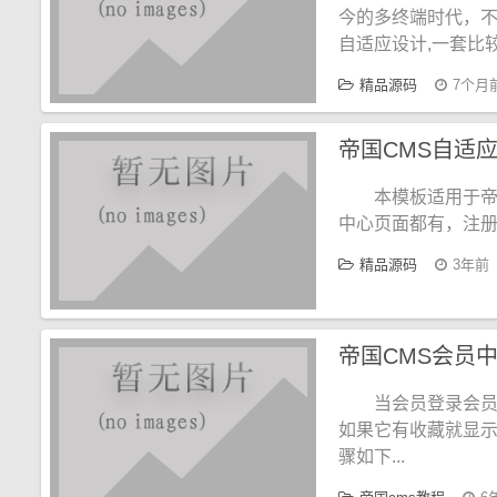
今的多终端时代，
自适应设计,一套比
精品源码
7个月
帝国CMS自适
本模板适用于帝
中心页面都有，注
精品源码
3年前
帝国CMS会员
当会员登录会员
如果它有收藏就显
骤如下...