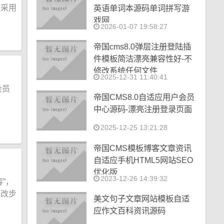
板采用
英语单词本源码单词拼写游
戏网
2026-01-07 19:58:27
帝国cms8.0弹层注册登陆插
件模板简洁漂亮兼容性好-不
修改系统任何文件
2025-12-31 11:40:41
会员
帝国CMS8.0自适应用户会员
中心源码-漂亮注册登录页面
2025-12-25 13:21:28
帝国CMS模板博客文章资讯
自适应手机HTML5网站SEO
优化版
2023-12-26 14:39:32
”，
修改步
美文句子文章网站模板自适
应作文百科资讯源码