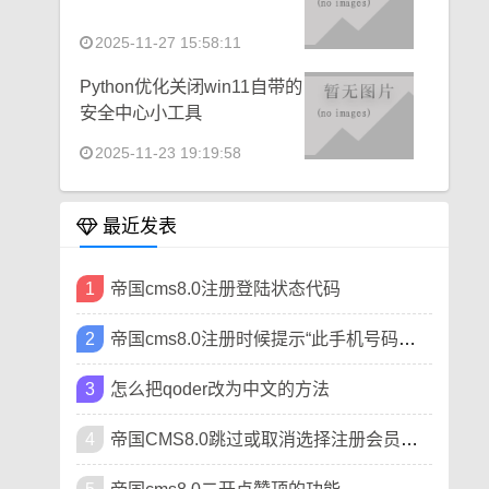
2025-11-27 15:58:11
Python优化关闭win11自带的
安全中心小工具
2025-11-23 19:19:58
最近发表
1
帝国cms8.0注册登陆状态代码
2
帝国cms8.0注册时候提示“此手机号码已被注册”
3
怎么把qoder改为中文的方法
4
帝国CMS8.0跳过或取消选择注册会员类型方法