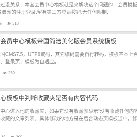
不过没关系，本套会员中心模板就是来解决这个问题的，会员模
较漂亮的注册登录,留有第三方登录按钮,无任何限制.
前
318
应会员中心模板帝国简洁美化版会员系统模板
国CMS7.5，UTF8编码，其它编码需要自行转码，模板基本上
册、登录页，模板为自适应。
259
中心模板中判断收藏夹是否有内容代码
中心进入他的收藏夹，如果它没有收藏就显示“没有收藏任何内容
示收藏的文章列表。具体修改的地方是在后台动态页模板当中，