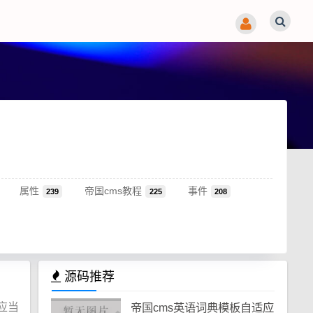
属性
帝国cms教程
事件
239
225
208
源码推荐
应当
帝国cms英语词典模板自适应