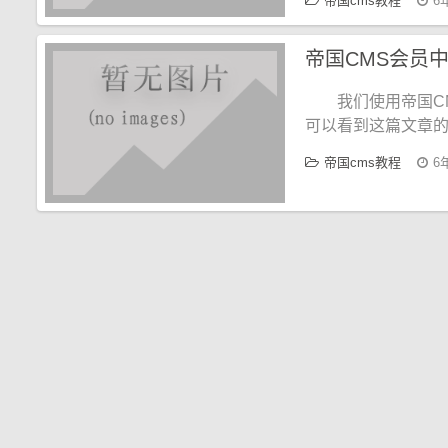
帝国cms教程
6
帝国CMS会员
我们使用帝国C
可以看到这篇文章
帝国cms教程
6