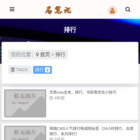
排行
您的位置：
首页
>
排行
TAGS:
排行
2
杰奇cms全本，排行，书库等优化小技巧
4年前
帝国CMS人气排行榜调用标签（24小时排行、本周
排行、本月排行）
5年前