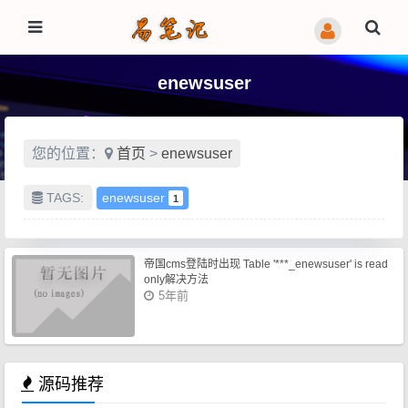
enewsuser
您的位置：
首页
>
enewsuser
TAGS:
enewsuser
1
帝国cms登陆时出现 Table '***_enewsuser' is read
only解决方法
5年前
源码推荐