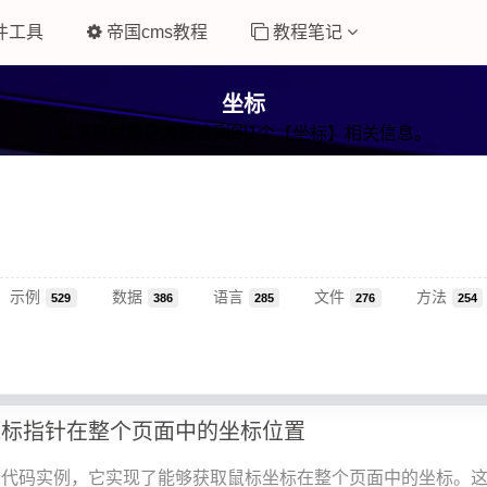
件工具
帝国cms教程
教程笔记
坐标
以下是易笔记为您找到的1个【坐标】相关信息。
示例
数据
语言
文件
方法
529
386
285
276
254
t获取鼠标指针在整个页面中的坐标位置
段代码实例，它实现了能够获取鼠标坐标在整个页面中的坐标。