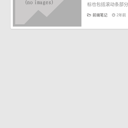
标也包括滚动条部分
前端笔记
2年前