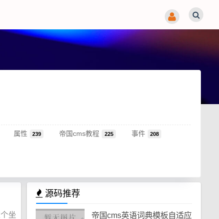
属性
帝国cms教程
事件
239
225
208
源码推荐
这个坐
帝国cms英语词典模板自适应