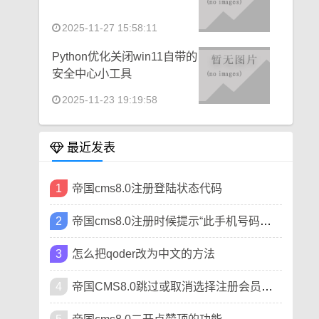
2025-11-27 15:58:11
Python优化关闭win11自带的
安全中心小工具
2025-11-23 19:19:58
最近发表
1
帝国cms8.0注册登陆状态代码
2
帝国cms8.0注册时候提示“此手机号码已被注册”
3
怎么把qoder改为中文的方法
4
帝国CMS8.0跳过或取消选择注册会员类型方法