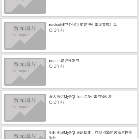
navicat建立外键之前要把引擎设置成什么
2年前
nodejs是谁开发的
2年前
深入探讨MySQL InnoDB引擎的锁机制
2年前
如何实现MySQL底层优化：存储引擎的选择与性能
对比