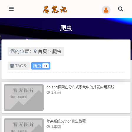
爬虫
您的位置：
首页
>
爬虫
TAGS:
爬虫
11
golang框架在分布式系统中的并发应用实践
1年前
苹果系统python爬虫教程
1年前