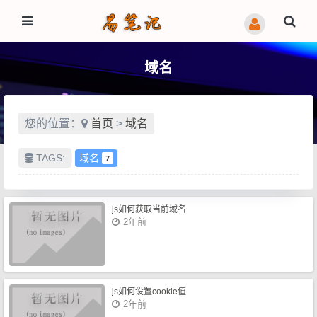
域名
您的位置：
首页
>
域名
TAGS:
域名
7
js如何获取当前域名
2年前
js如何设置cookie值
2年前