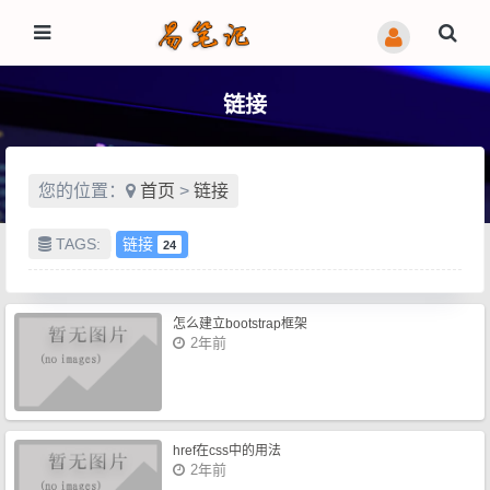
链接
您的位置：
首页
>
链接
TAGS:
链接
24
怎么建立bootstrap框架
2年前
href在css中的用法
2年前