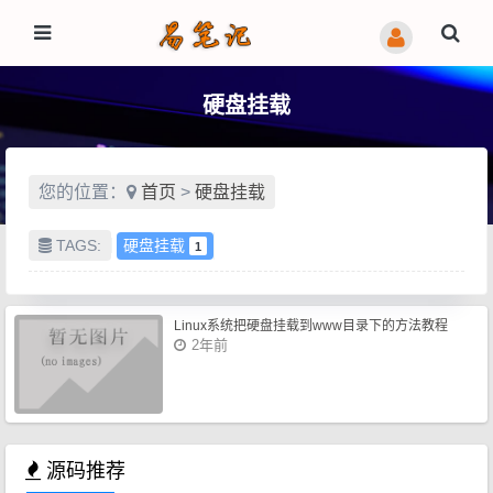
硬盘挂载
您的位置：
首页
>
硬盘挂载
TAGS:
硬盘挂载
1
Linux系统把硬盘挂载到www目录下的方法教程
2年前
源码推荐