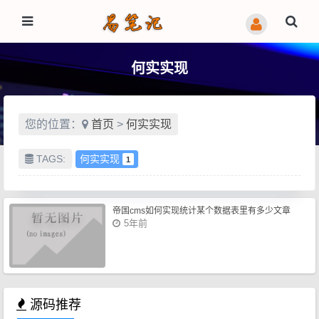
何实实现
您的位置：
首页
>
何实实现
TAGS:
何实实现
1
帝国cms如何实现统计某个数据表里有多少文章
5年前
源码推荐