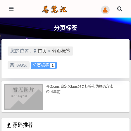
分页标签
您的位置：
首页
>
分页标签
TAGS:
分页标签
1
帝国cms 自定义tags分页标签和伪静态方法
4年前
源码推荐