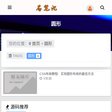
圆形
您的位置：
首页
>
圆形
TAGS:
圆形
1
CSS布局教程：实现圆形布局的最佳方法
6年前
源码推荐