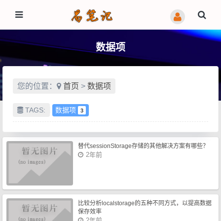
数据项
您的位置：
首页
>
数据项
TAGS:
数据项
3
替代sessionStorage存储的其他解决方案有哪些？
2年前
比较分析localstorage的五种不同方式，以提高数据
保存效率
2年前