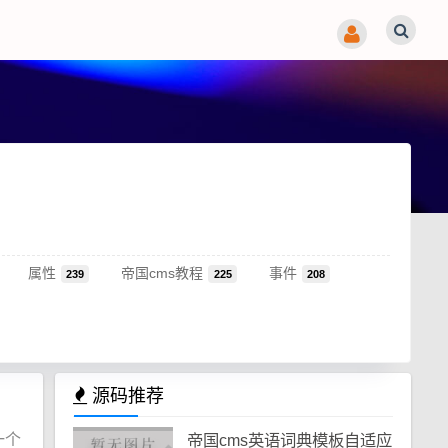
属性
帝国cms教程
事件
239
225
208
源码推荐
一个
帝国cms英语词典模板自适应