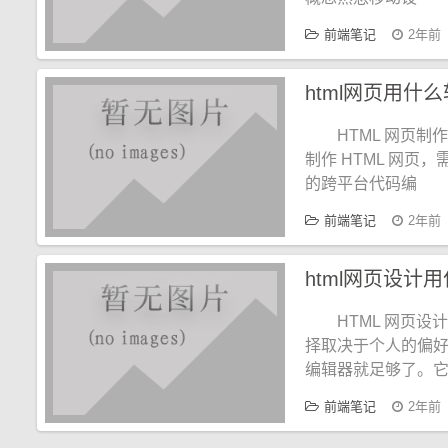
前端笔记
2年前
html网页用什
HTML 网页
制作 HTML 网页，需
的跨平台代码编
前端笔记
2年前
html网页设计
HTML 网页
择取决于个人的偏好
编辑器就足够了。
前端笔记
2年前