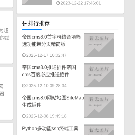
2023-12-22 17:46:01
排行推荐
为超
帝国cms8.0首字母结合项筛
页的结
选功能带分页精简版
2025-12-17 10:02:47
帝国cms8.0推送插件帝国
cms百度必应推送插件
2025-12-10 09:28:34
网
器
帝国cms8.0网站地图SiteMap
生成插件
2025-12-08 19:49:18
Python多功能ssh终端工具