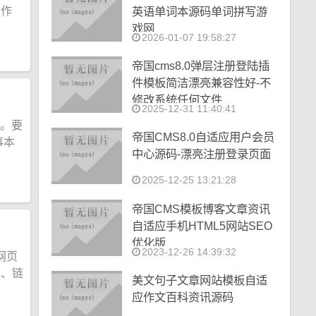
。作
英语单词本源码单词拼写游
戏网
2026-01-07 19:58:27
帝国cms8.0弹层注册登陆插
件模板简洁漂亮兼容性好-不
修改系统任何文件
2025-12-31 11:40:41
言。要
帝国CMS8.0自适应用户会员
事本
中心源码-漂亮注册登录页面
2025-12-25 13:21:28
帝国CMS模板博客文章资讯
自适应手机HTML5网站SEO
优化版
2023-12-26 14:39:32
网页
像、链
美文句子文章网站模板自适
应作文百科资讯源码