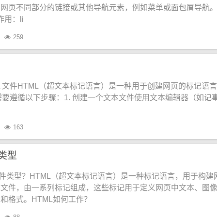
向网页不同部分的链接或其他导航元素，例如菜单或面包屑导航
用：li
259
ML 文件HTML（超文本标记语言）是一种用于创建网页的标记语
，需要遵循以下步骤：1. 创建一个文本文件使用文本编辑器（如记
创
163
件类型
文件类型？HTML（超文本标记语言）是一种标记语言，用于构建
本文件，由一系列标记组成，这些标记用于定义网页中文本、图
和格式。HTML如何工作？