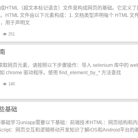
的构成HTML（超文本标记语言）文件是构成网页的基础。它定义了
HTML 文件由以下元素构成：1. 文档类型声明每个 HTML 文
头，用于声明文
251
南
n 读取网页元素，请按照以下步骤操作：导入 selenium 库中的 webd
hrome 驱动程序。使用 find_element_by_* 方法查找
140
哪些基础
要的基础学习uniapp需要以下基础：前端技术HTML：网页结构和
Script：网页交互和逻辑移动开发知识了解iOS和Android平台的