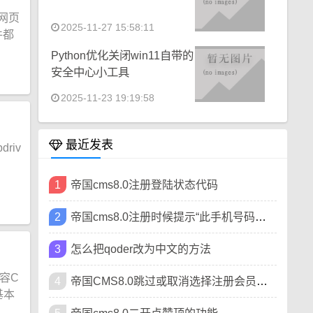
网页
2025-11-27 15:58:11
件都
Python优化关闭win11自带的
安全中心小工具
2025-11-23 19:19:58
最近发表
riv
1
帝国cms8.0注册登陆状态代码
2
帝国cms8.0注册时候提示“此手机号码已被注册”
3
怎么把qoder改为中文的方法
内容C
4
帝国CMS8.0跳过或取消选择注册会员类型方法
基本