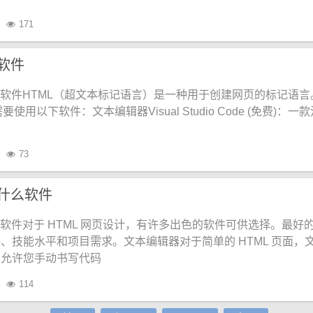
171
么软件
制作软件HTML（超文本标记语言）是一种用于创建网页的标记语言
要使用以下软件：文本编辑器Visual Studio Code (免费)：一
73
用什么软件
设计软件对于 HTML 网页设计，有许多出色的软件可供选择。最好
、技能水平和项目需求。文本编辑器对于简单的 HTML 页面，
它允许您手动书写代码
114