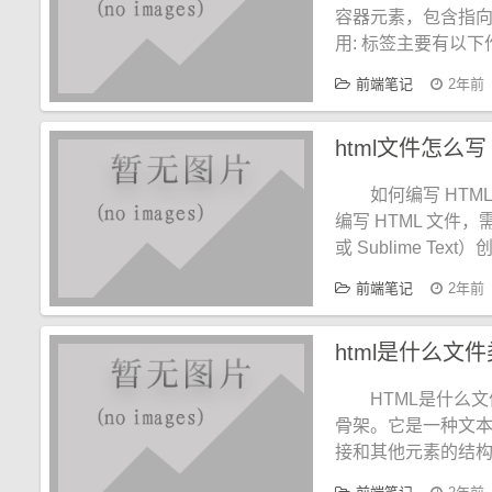
容器元素，包含指
用: 标签主要有以下作
前端笔记
2年前
html文件怎么写
如何编写 HT
编写 HTML 文件
或 Sublime Text）
前端笔记
2年前
html是什么文
HTML是什么
骨架。它是一种文
接和其他元素的结构