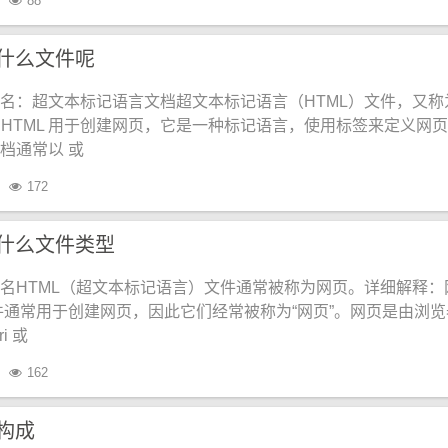
88
为什么文件呢
的别名：超文本标记语言文档超文本标记语言（HTML）文件，又称
HTML 用于创建网页，它是一种标记语言，使用标签来定义网
文档通常以 或
172
为什么文件类型
的别名HTML（超文本标记语言）文件通常被称为网页。详细解释：
 文件通常用于创建网页，因此它们经常被称为“网页”。网页是由浏览
i 或
162
么构成