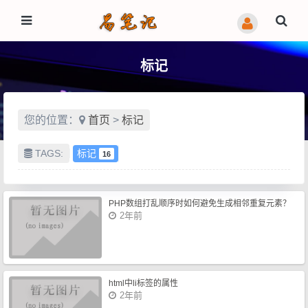
标记
您的位置：
首页
>
标记
TAGS:
标记
16
PHP数组打乱顺序时如何避免生成相邻重复元素？
2年前
html中li标签的属性
2年前