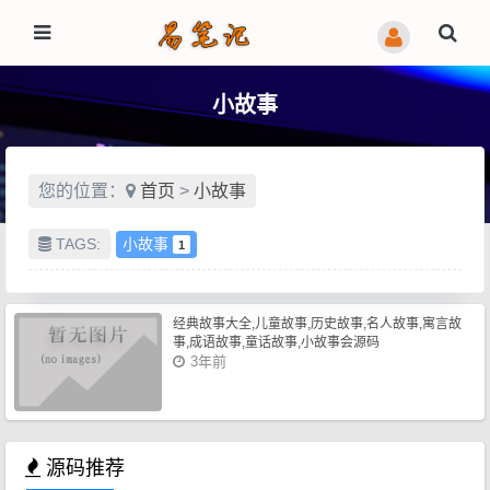
小故事
您的位置：
首页
>
小故事
TAGS:
小故事
1
经典故事大全,儿童故事,历史故事,名人故事,寓言故
事,成语故事,童话故事,小故事会源码
3年前
源码推荐