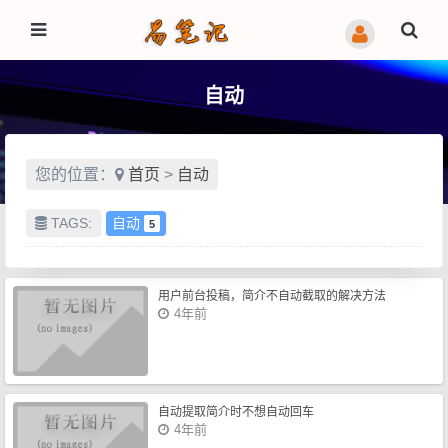
自动
您的位置：
首页
>
自动
TAGS:
自动
5
用户前台投稿，简介不自动截取的解决方法
4年前
自动提取简介时不想自动回车
4年前