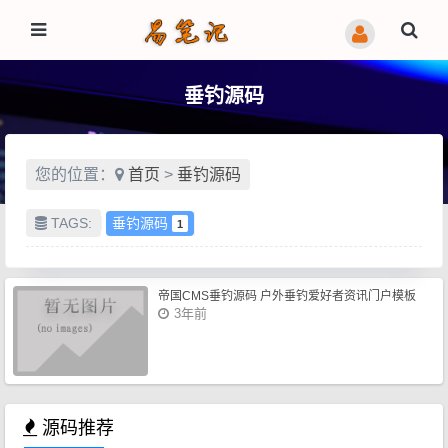
垂钓源码
您的位置：
首页
>
垂钓源码
TAGS:
垂钓源码
1
帝国CMS垂钓源码 户外垂钓爱好者资讯门户模板
3年前
源码推荐