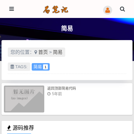
简易
您的位置：
首页
>
简易
TAGS:
简易
1
返回顶部简易代码
5年前
源码推荐