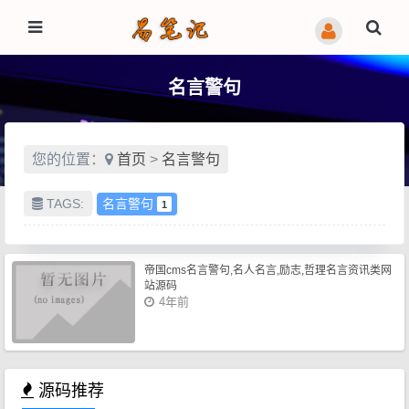
名言警句
您的位置：
首页
>
名言警句
TAGS:
名言警句
1
帝国cms名言警句,名人名言,励志,哲理名言资讯类网
站源码
4年前
源码推荐