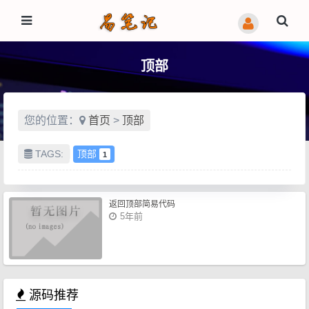
顶部
您的位置：
首页
>
顶部
TAGS:
顶部
1
返回顶部简易代码
5年前
源码推荐