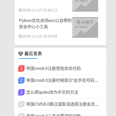
2025-11-27 15:58:11
Python优化关闭win11自带的
安全中心小工具
2025-11-23 19:19:58
最近发表
1
帝国cms8.0注册登陆状态代码
2
帝国cms8.0注册时候提示“此手机号码已被注册”
3
怎么把qoder改为中文的方法
4
帝国CMS8.0跳过或取消选择注册会员类型方法