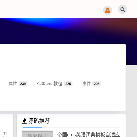
属性
帝国cms教程
事件
239
225
208
源码推荐
、开
帝国cms英语词典模板自适应