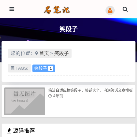
笑段子
您的位置：
首页
>
笑段子
TAGS:
笑段子
1
简洁自适应搞笑段子，笑话大全，内涵笑话文章模板
4年前
源码推荐