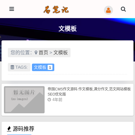
文模板
您的位置：
首页
>
文模板
TAGS:
文模板
1
帝国CMS作文源码 作文模板,满分作文,范文网站模板
SEO优化版
4年前
源码推荐