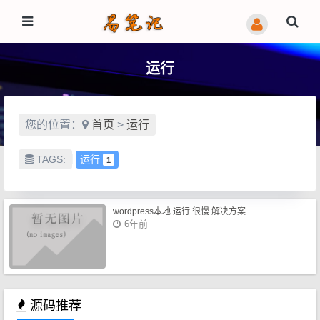
运行
您的位置：
首页
>
运行
TAGS:
运行
1
wordpress本地 运行 很慢 解决方案
6年前
源码推荐