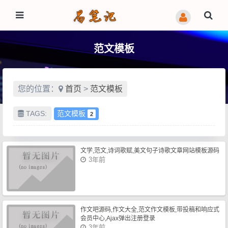
范文模板
您的位置：
首页
>
范文模板
TAGS:
范文模板
2
文学,范文,诗词歌赋,美文句子诗歌文章网站模板源码
3年前
作文吧源码,作文大全,范文作文模板,带投稿和响应式
会员中心,Ajax弹出注册登录
3年前