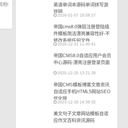
用t
英语单词本源码单词拼写游
戏网
2026-01-07 19:58:27
帝国cms8.0弹层注册登陆插
件模板简洁漂亮兼容性好-不
修改系统任何文件
2025-12-31 11:40:41
帝国CMS8.0自适应用户会员
中心源码-漂亮注册登录页面
2025-12-25 13:21:28
帝国CMS模板博客文章资讯
自适应手机HTML5网站SEO
优化版
2023-12-26 14:39:32
美文句子文章网站模板自适
应作文百科资讯源码