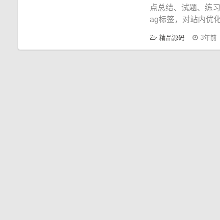
点总结、试题、练习
ag标签，对站内优
精品源码
3年前