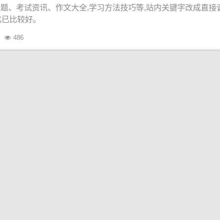
题、考试资讯、作文大全,学习方法技巧等,站内关键字改成直接调
化已比较好。
486