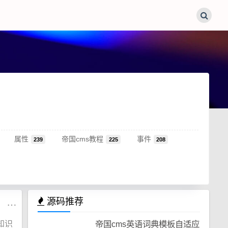
属性
帝国cms教程
事件
239
225
208
帝国CMS中小学生学习网站模板，学生知识点总结、试题、练习题、考试资讯、作文
源码推荐
知识
帝国cms英语词典模板自适应