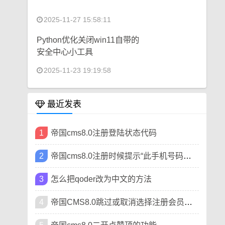
2025-11-27 15:58:11
Python优化关闭win11自带的
安全中心小工具
2025-11-23 19:19:58
最近发表
1
帝国cms8.0注册登陆状态代码
2
帝国cms8.0注册时候提示“此手机号码已被注册”
3
怎么把qoder改为中文的方法
4
帝国CMS8.0跳过或取消选择注册会员类型方法