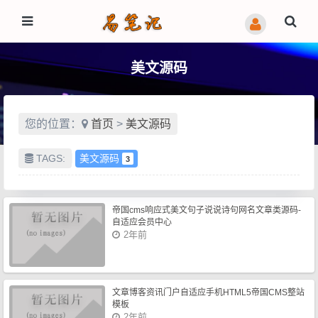
美文源码
您的位置：
首页
>
美文源码
TAGS:
美文源码
3
帝国cms响应式美文句子说说诗句网名文章类源码-
自适应会员中心
2年前
文章博客资讯门户自适应手机HTML5帝国CMS整站
模板
2年前