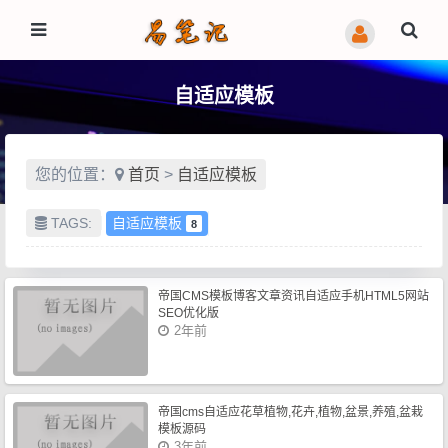
自适应模板
您的位置：
首页
>
自适应模板
TAGS:
自适应模板
8
帝国CMS模板博客文章资讯自适应手机HTML5网站
SEO优化版
2年前
帝国cms自适应花草植物,花卉,植物,盆景,养殖,盆栽
模板源码
3年前