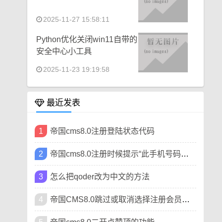
2025-11-27 15:58:11
Python优化关闭win11自带的
安全中心小工具
2025-11-23 19:19:58
最近发表
1
帝国cms8.0注册登陆状态代码
2
帝国cms8.0注册时候提示“此手机号码已被注册”
3
怎么把qoder改为中文的方法
4
帝国CMS8.0跳过或取消选择注册会员类型方法