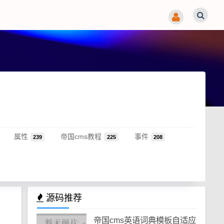
属性
帝国cms教程
事件
239
225
208
源码推荐
帝国cms英语词典模板自适应