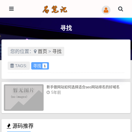
寻找
您的位置：
首页
>
寻找
TAGS:
寻找
1
新手做网站如何选择适合seo网站排名的好域名
5年前
源码推荐